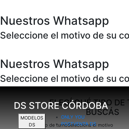
Nuestros Whatsapp
Seleccione el motivo de su c
Nuestros Whatsapp
Seleccione el motivo de su c
ELEGÍ QUÉ TIPO DE
DS STORE CÓRDOBA
BUSCÁS
ONLY YOU
MODELOS
POSTVENTA DS
DS
Tipo de turno
Seleccioná el motivo