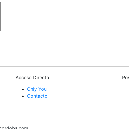
Acceso Directo
Po
Only You
Contacto
ecordoba.com