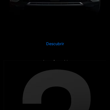
Descubrir
Asesor Comercial
Alta tecnología y eficiencia, el DS 3 aportará
elegancia y carácter a cada viaje.