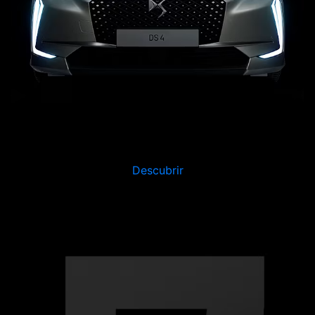
Descubrir
Este SUV contemporáneo combina la excelencia
tecnológica y un confort excepcional para hacerle
redescubrir el placer de conducir.