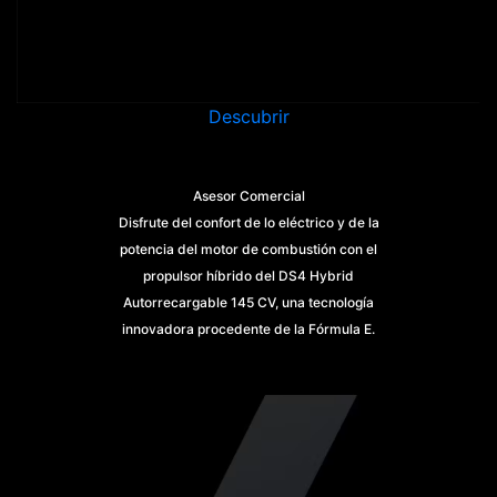
Descubrir
Asesor Comercial
Disfrute del confort de lo eléctrico y de la
potencia del motor de combustión con el
propulsor híbrido del DS4 Hybrid
Autorrecargable 145 CV, una tecnología
innovadora procedente de la Fórmula E.
Descubre la combinación perfecta de eficiencia y
prestaciones con el DS 4 Hybrid, diseñado para
todos los conductores.