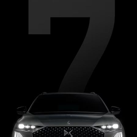
total tranquilidad.