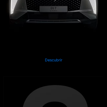
Descubrir
Alta tecnología y eficiencia, el DS 3 aportará
elegancia y carácter a cada viaje.