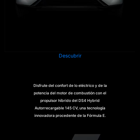
Descubrir
Disfrute del confort de lo eléctrico y de la
potencia del motor de combustión con el
propulsor híbrido del DS4 Hybrid
Autorrecargable 145 CV, una tecnología
innovadora procedente de la Fórmula E.
Descubre la combinación perfecta de eficiencia y
prestaciones con el DS 4 Hybrid, diseñado para
todos los conductores.