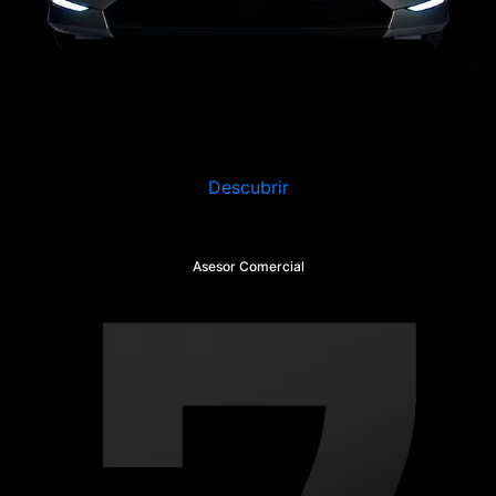
Descubrir
Asesor Comercial
Este SUV contemporáneo combina la excelencia
tecnológica y un confort excepcional para hacerle
redescubrir el placer de conducir.