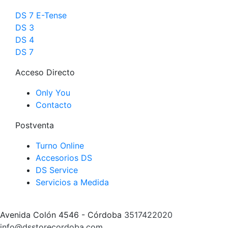
DS 7 E-Tense
DS 3
DS 4
DS 7
Acceso Directo
Only You
Contacto
Postventa
Turno Online
Accesorios DS
DS Service
Servicios a Medida
Avenida Colón 4546 - Córdoba
3517422020
info@dsstorecordoba.com