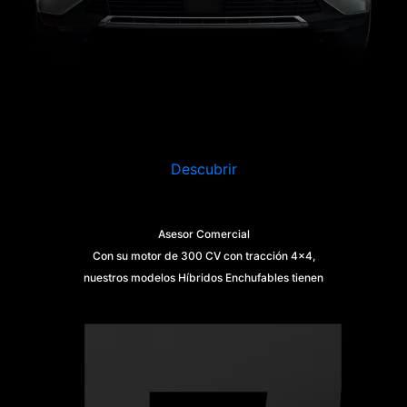
Descubrir
Asesor Comercial
Con su motor de 300 CV con tracción 4x4,
nuestros modelos Híbridos Enchufables tienen
unas emisiones de hasta 30 g/km de CO2. Esto
significa que puede conducir por la ciudad con
total tranquilidad.